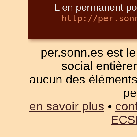
Lien permanent pou
http://per.son
per.sonn.es est le
social entièrem
aucun des éléments a
pe
en savoir plus
•
cont
ECS