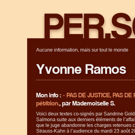
Aucune information, mais sur tout le monde
Yvonne Ramos
Mon info :
« PAS DE JUSTICE, PAS DE P
pétition.
, par Mademoiselle S.
Voici deux textes co-signés par Sandrine Gold
Salmona suite aux derniers éléments de l’affa
que le juge abandonne les charges retenues 
Strauss-Kahn à l’audience du mardi 23 août 