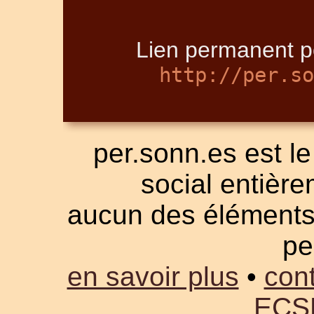
Lien permanent p
http://per.so
per.sonn.es est le
social entièrem
aucun des éléments a
pe
en savoir plus
•
cont
ECS