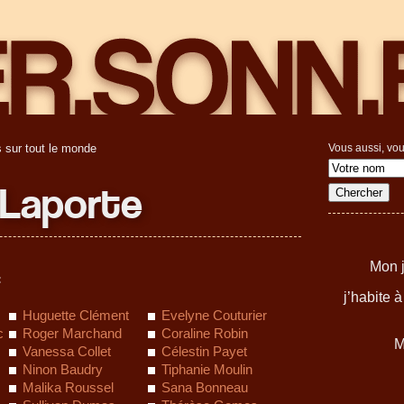
 sur tout le monde
Vous aussi, vou
 Laporte
Mon j
:
j’habite 
Huguette Clément
Evelyne Couturier
c
Roger Marchand
Coraline Robin
M
Vanessa Collet
Célestin Payet
Ninon Baudry
Tiphanie Moulin
Malika Roussel
Sana Bonneau