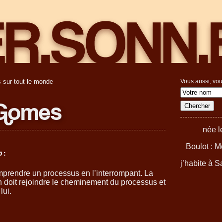
 sur tout le monde
Vous aussi, vou
 Gomes
née l
Boulot : M
 :
j’habite à S
prendre un processus en l’interrompant. La
doit rejoindre le cheminement du processus et
lui.