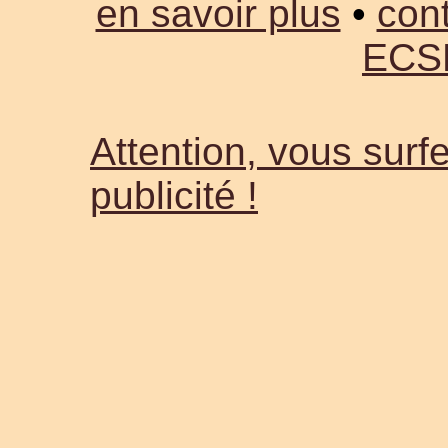
en savoir plus
•
cont
ECS
Attention, vous surfe
publicité !