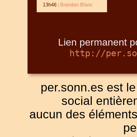
13h46 :
Brandon Blanc
Lien permanent po
http://per.so
per.sonn.es est le
social entièrem
aucun des éléments a
pe