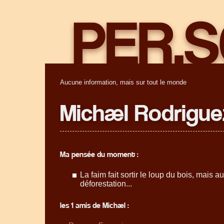
Aucune information, mais sur tout le monde
Michæl Rodrigue
Ma pensée du moment :
La faim fait sortir le loup du bois, mais au
déforestation...
les 1 amis de Michæl :