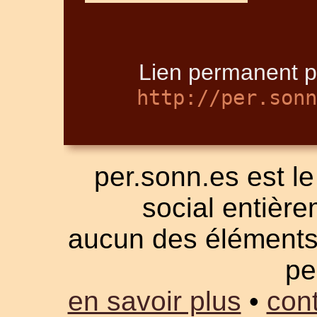
Lien permanent p
http://per.sonn
per.sonn.es est le
social entièrem
aucun des éléments a
pe
en savoir plus
•
cont