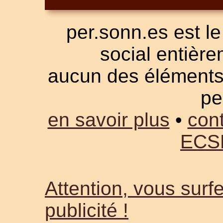
per.sonn.es est le
social entièrem
aucun des éléments a
pe
en savoir plus
•
cont
ECS
Attention, vous surfe
publicité !