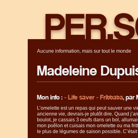
Aucune information, mais sur tout le monde
Madeleine Dupui
Mon info :
« Life saver » Frittata
, par
L’omelette est un repas qui peut sauver une vi
ancienne vie, devrais-je plutôt dire. Quand j’a
boulot, je cassais 3 oeufs dans un bol, alluma
mon poêlon et cuisais mon omelette ou ma fritt
le plus de légumes de saison possible. C’était