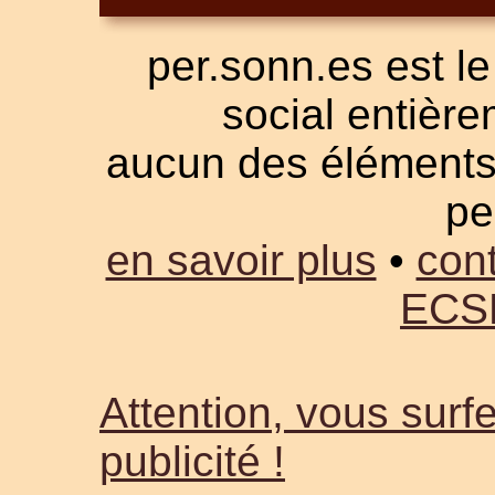
per.sonn.es est le
social entièrem
aucun des éléments a
pe
en savoir plus
•
cont
ECS
Attention, vous surfe
publicité !