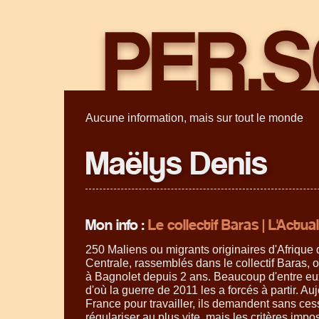
Aucune information, mais sur tout le monde
Maëlys Denis
Mon info :
Le collectif Baras | L'Actu
250 Maliens ou migrants originaires d'Afrique 
Centrale, rassemblés dans le collectif Baras,
à Bagnolet depuis 2 ans. Beaucoup d'entre eu
d'où la guerre de 2011 les a forcés à partir. Au
France pour travailler, ils demandent sans ces
régulariser au plus vite, mais les critères impos