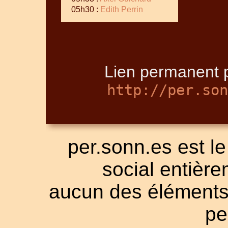
05h30 :
Edith Perrin
Lien permanent p
http://per.son
per.sonn.es est le
social entièrem
aucun des éléments a
pe