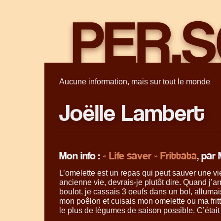
Aucune information, mais sur tout le monde
Joëlle Lambert
Mon info :
« Life saver » Frittata
, par
L’omelette est un repas qui peut sauver une vi
ancienne vie, devrais-je plutôt dire. Quand j’a
boulot, je cassais 3 oeufs dans un bol, alluma
mon poêlon et cuisais mon omelette ou ma fritt
le plus de légumes de saison possible. C’était