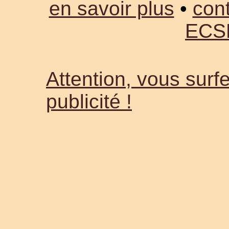
en savoir plus
•
cont
ECS
Attention, vous surfe
publicité !