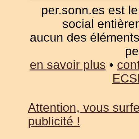
per.sonn.es est le
social entièrem
aucun des éléments a
pe
en savoir plus
•
cont
ECS
Attention, vous surfe
publicité !