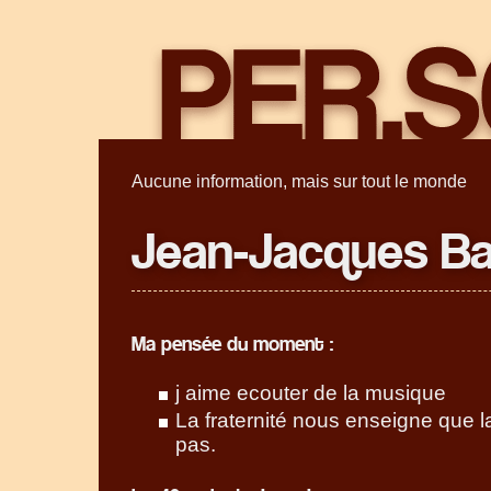
Aucune information, mais sur tout le monde
Jean-Jacques Bai
Ma pensée du moment :
j aime ecouter de la musique
La fraternité nous enseigne que la
pas.