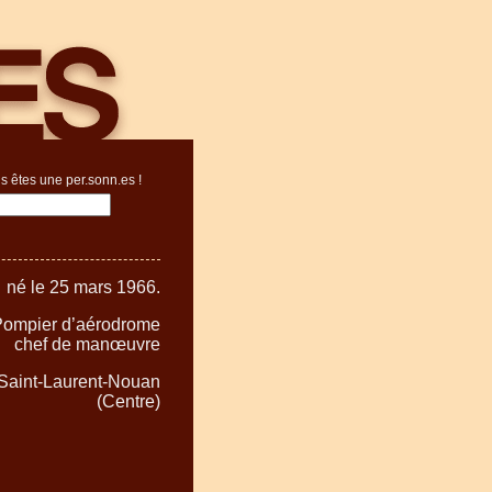
s êtes une per.sonn.es !
né le 25 mars 1966.
 Pompier d’aérodrome
chef de manœuvre
à Saint-Laurent-Nouan
(Centre)