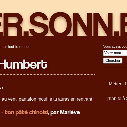
 sur tout le monde
Vous aussi, vou
Humbert
Métier :
 :
j’habite 
e au vent, pantalon mouillé tu auras en rentrant
 » ton pâté chinois!
, par Mariève