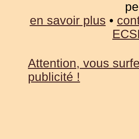
pe
en savoir plus
•
cont
ECS
Attention, vous surfe
publicité !