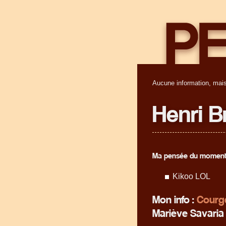
Aucune information, mais
Henri B
Ma pensée du moment
Kikoo LOL
Mon info :
Courge
Mariève Savaria