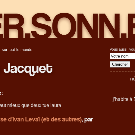
 sur tout le monde
Vous aussi, vou
 Jacquet
né
 :
j’habite à
vaut mieux que deux tue laura
se d’Ivan Levaï (et des autres)
, par