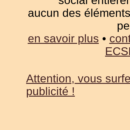
social entièrem
aucun des éléments a
pe
en savoir plus
•
cont
ECS
Attention, vous surfe
publicité !