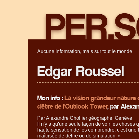
Aucune information, mais sur tout le monde
Edgar Roussel
Mon info :
La vision grandeur nature 
d'être de l'Outlook Tower
, par Alexan
Par Alexandre Chollier géographe, Genève
Il n'y a qu'une seule façon de voir les choses 
haute sensation de les comprendre, c'est une 
maîtrisée de délire ou de simulation.
»