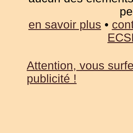
pe
en savoir plus
•
cont
ECS
Attention, vous surfe
publicité !