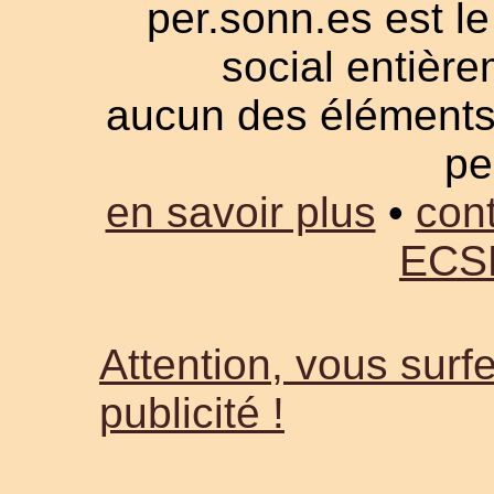
per.sonn.es est le
social entièrem
aucun des éléments a
pe
en savoir plus
•
cont
ECS
Attention, vous surfe
publicité !