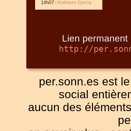
14h07 :
Kathleen Garcia
Lien permanent 
http://per.son
per.sonn.es est le
social entièrem
aucun des éléments a
pe