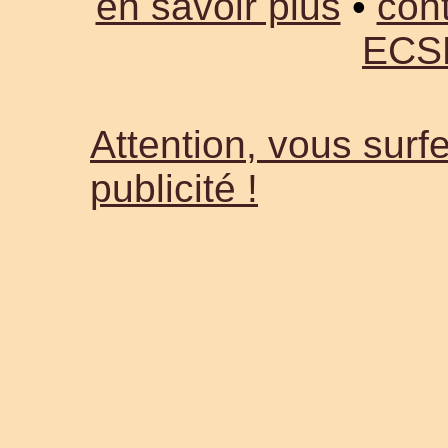
en savoir plus
•
cont
ECS
Attention, vous surfe
publicité !