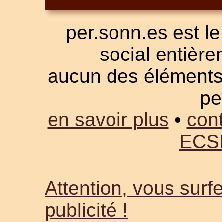
per.sonn.es est le
social entièrem
aucun des éléments a
pe
en savoir plus
•
cont
ECS
Attention, vous surfe
publicité !