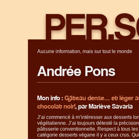
Aucune information, mais sur tout le monde
Andrée Pons
Mon info :
Gâteau dense… et léger au
chocolat noir!
, par Mariève Savaria
J’ai commencé à m’intéresser aux desserts lo
végétalienne. J’ai toujours détesté la précision
pâtisserie conventionnelle. Respect à tous les 
catégorie desserts végane il y a ceux crus. Q