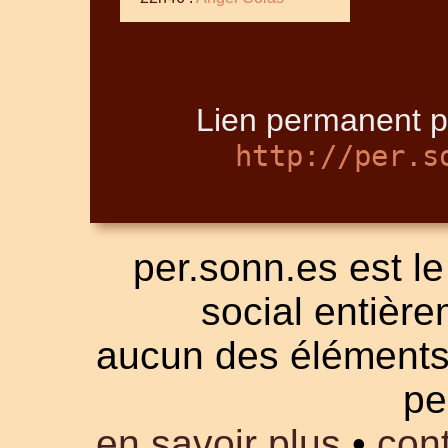
Lien permanent p
http://per.s
per.sonn.es est le
social entièrem
aucun des éléments a
pe
en savoir plus
•
cont