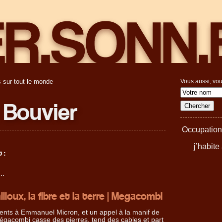
 sur tout le monde
Vous aussi, vou
 Bouvier
Occupation 
j’habite
 :
..
illoux, la fibre et la terre | Megacombi
ents à Emmanuel Micron, et un appel à la manif de
égacombi casse des pierres, tend des cables et part