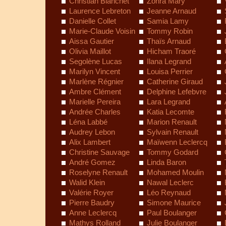
Christian Blanchet
Zohra Mary
Laurence Lebreton
Jeanne Arnaud
Danielle Collet
Samia Lamy
Marie-Claude Voisin
Tommy Robin
Aissa Gautier
Thaïs Arnaud
Olivia Maillot
Hicham Traoré
Segolène Lucas
Ilana Legrand
Marilyn Vincent
Louisa Perrier
Marlène Régnier
Catherine Giraud
Ambre Clément
Delphine Lefebvre
Marielle Pereira
Lara Legrand
Andrée Charles
Katia Lecomte
Léna Labbé
Marion Renault
Audrey Lebon
Sylvain Renault
Alix Lambert
Maïwenn Leclercq
Christine Sauvage
Tommy Godard
André Gomez
Linda Baron
Roselyne Renault
Mohamed Moulin
Walid Klein
Nawal Leclerc
Valérie Royer
Léo Reynaud
Pierre Baudry
Simone Maurice
Anne Leclercq
Paul Boulanger
Mathys Rolland
Julie Boulanger