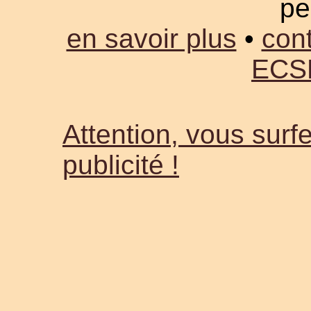
pe
en savoir plus
•
cont
ECS
Attention, vous surfe
publicité !