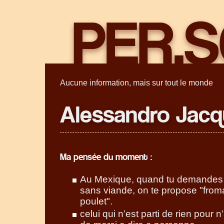
Aucune information, mais sur tout le monde
Alessandro Jac
Ma pensée du moment :
Au Mexique, quand tu demandes
sans viande, on te propose "fro
poulet".
celui qui n’est parti de rien pour n’