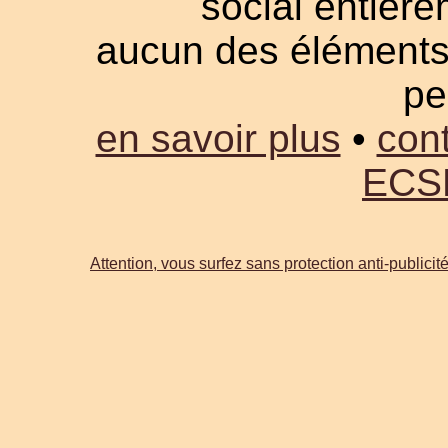
social entièrem
aucun des éléments a
pe
en savoir plus
•
cont
ECS
Attention, vous surfez sans protection anti-publicité