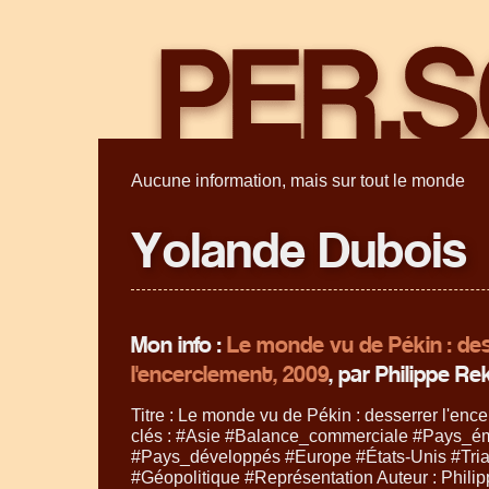
Aucune information, mais sur tout le monde
Yolande Dubois
Mon info :
Le monde vu de Pékin : des
l'encerclement, 2009
, par Philippe R
Titre : Le monde vu de Pékin : desserrer l'enc
clés : #Asie #Balance_commerciale #Pays_é
#Pays_développés #Europe #États-Unis #Tri
#Géopolitique #Représentation Auteur : Phili