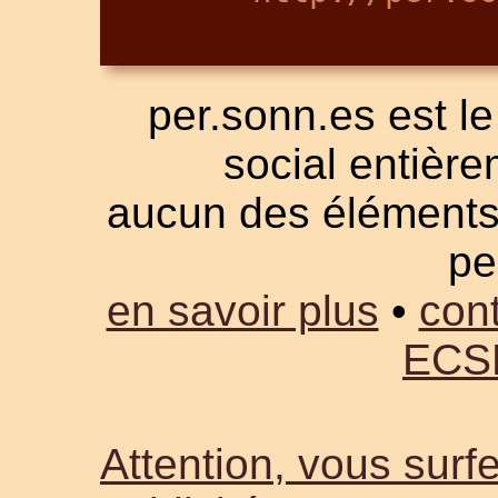
per.sonn.es est le
social entièrem
aucun des éléments a
pe
en savoir plus
•
cont
ECS
Attention, vous surfe