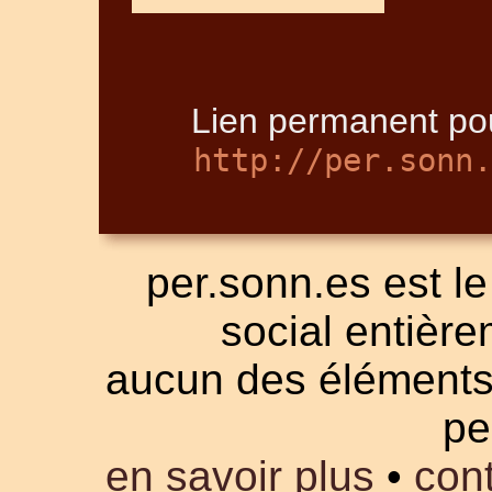
Lien permanent pou
http://per.sonn.
per.sonn.es est le
social entièrem
aucun des éléments a
pe
en savoir plus
•
cont