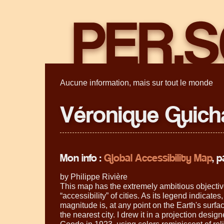
Aucune information, mais sur tout le monde
Véronique Guich
Mon info :
Global Accessibility Map
, p
by Philippe Rivière
This map has the extremely ambitious objectiv
“accessibility” of cities. As its legend indicate
magnitude is, at any point on the Earth's surface
the nearest city. I drew it in a projection desi
Goode in 1923, using colors reminiscent of re