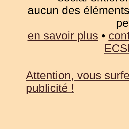
aucun des éléments a
pe
en savoir plus
•
cont
ECS
Attention, vous surfe
publicité !