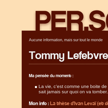
Aucune information, mais sur tout le monde
Tommy Lefebvr
Ma pensée du moment :
La vie, c’est comme une boite de
sait jamais sur quoi on va tomber.
Mon info :
La thèse d’Ivan Levaï (et 