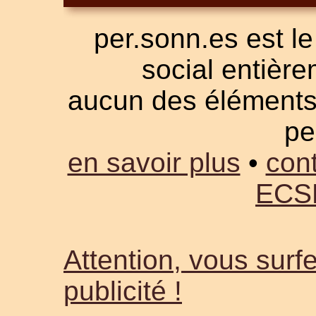
per.sonn.es est le
social entièrem
aucun des éléments a
pe
en savoir plus
•
cont
ECS
Attention, vous surfe
publicité !