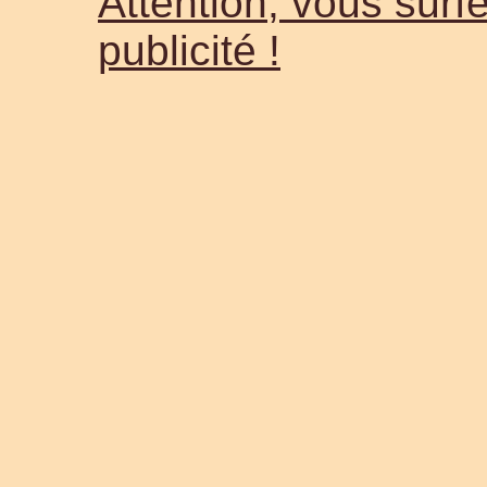
Attention, vous surfe
publicité !