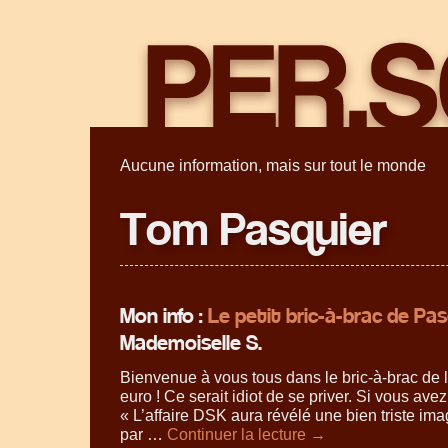
Aucune information, mais sur tout le monde
Tom Pasquier
Mon info :
Le petit bric-à-brac de Pas
Mademoiselle S.
Bienvenue à vous tous dans le bric-à-brac de 
euro ! Ce serait idiot de se priver. Si vous ave
« L’affaire DSK aura révélé une bien triste im
par …
Continuer la lecture
→