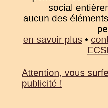
social entièrem
aucun des éléments a
pe
en savoir plus
•
cont
ECS
Attention, vous surfe
publicité !