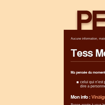
Aucune information, mais
Tess M
Ma pensée du moment
celui qui n’est 
dire a personn
Mon info :
Vinaig
Bonne année à vous lect