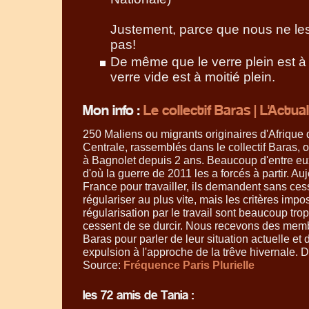
Justement, parce que nous ne le
pas!
De même que le verre plein est à m
verre vide est à moitié plein.
Mon info :
Le collectif Baras | L'Actu
250 Maliens ou migrants originaires d'Afrique 
Centrale, rassemblés dans le collectif Baras,
à Bagnolet depuis 2 ans. Beaucoup d'entre eu
d'où la guerre de 2011 les a forcés à partir. Au
France pour travailler, ils demandent sans ces
régulariser au plus vite, mais les critères impos
régularisation par le travail sont beaucoup trop 
cessent de se durcir. Nous recevons des membr
Baras pour parler de leur situation actuelle et d
expulsion à l'approche de la trêve hivernale. D
Source:
Fréquence Paris Plurielle
les 72 amis de Tania :