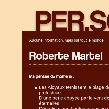
Aucune information, mais sur tout le monde
Roberte Martel
Ma pensée du moment :
Les Aloyaux ternissent la plage d
protectrice
D’une perle choyée par le vent d
éternelles
Départie d’une honteuse origine d