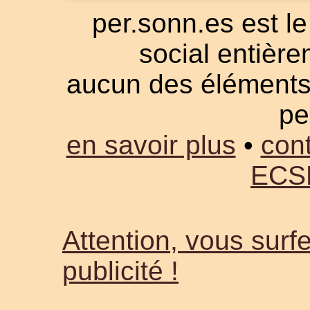
per.sonn.es est le
social entièrem
aucun des éléments a
pe
en savoir plus
•
cont
ECS
Attention, vous surfe
publicité !