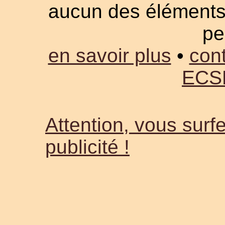
aucun des éléments a
pe
en savoir plus
•
cont
ECS
Attention, vous surfe
publicité !