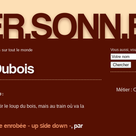
 sur tout le monde
Vous aussi, vou
Dubois
Métier :
 :
tir le loup du bois, mais au train où va la
 enrobée « up side down »
, par