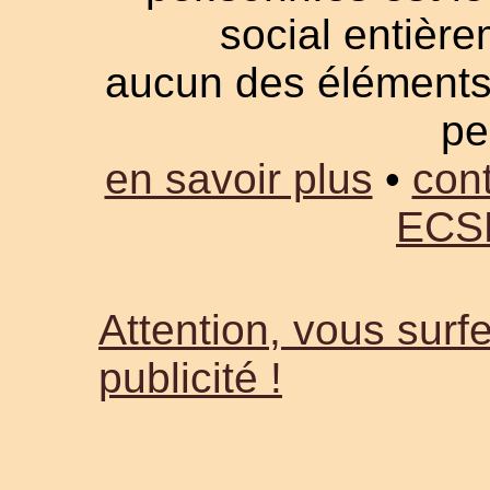
social entièrem
aucun des éléments a
pe
en savoir plus
•
cont
ECS
Attention, vous surfe
publicité !