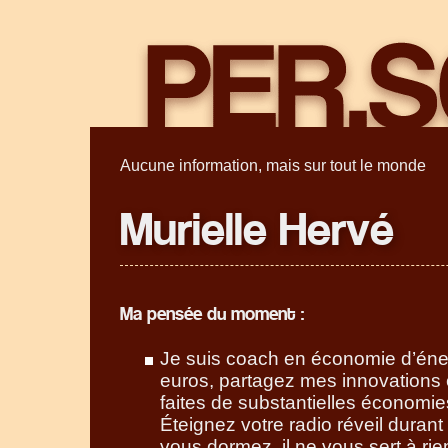
Aucune information, mais sur tout le monde
Murielle Hervé
Ma pensée du moment :
Je suis coach en économie d’éne
euros, partagez mes innovations 
faites de substantielles économi
Éteignez votre radio réveil durant
vous dormez, il ne vous sert à rien