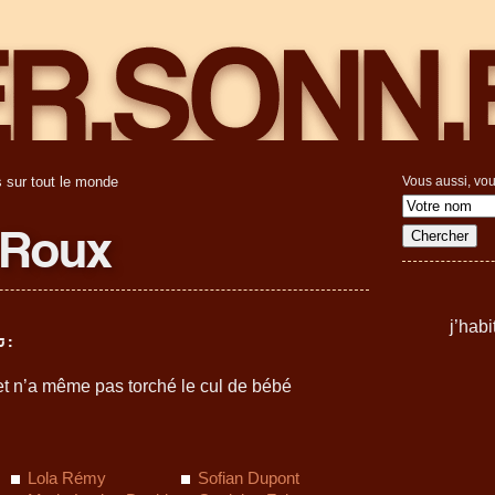
 sur tout le monde
Vous aussi, vou
 Roux
j’hab
 :
t et n’a même pas torché le cul de bébé
Lola Rémy
Sofian Dupont