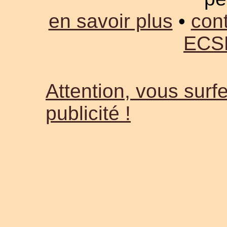
en savoir plus
•
cont
ECS
Attention, vous surfe
publicité !