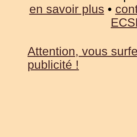
en savoir plus
•
cont
ECS
Attention, vous surfe
publicité !