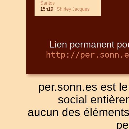
Santos
15h19 :
Shirley Jacques
Lien permanent pou
http://per.sonn.e
per.sonn.es est le
social entièrem
aucun des éléments a
pe