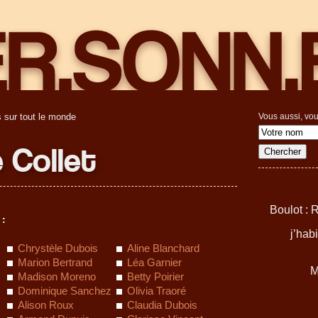
 sur tout le monde
Vous aussi, vou
 Collet
Boulot : 
 :
j’hab
Chrystèle Dubois
Aline Blanchard
Marion Bertrand
Léa Garnier
M
Madison Moreno
Betty Poirier
Dominique Sanchez
Olivia Traoré
Alison Roux
Claudia Dubois