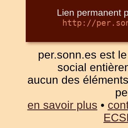
Lien permanent p
http://per.so
per.sonn.es est le
social entièrem
aucun des éléments a
pe
en savoir plus
•
cont
ECS