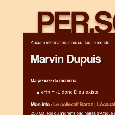
Aucune information, mais sur tout le monde
Marvin Dupuis
Ma pensée du moment :
e^iπ = -1 donc Dieu existe
Mon info :
Le collectif Baras | L'Actu
250 Maliens ou migrants originaires d'Afrique 