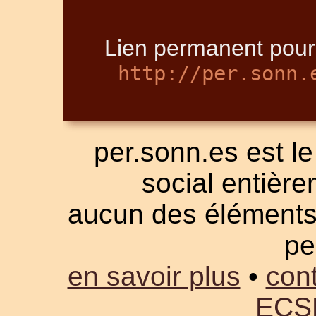
Lien permanent pour
http://per.sonn.
per.sonn.es est le
social entièrem
aucun des éléments a
pe
en savoir plus
•
cont
ECS