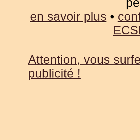
pe
en savoir plus
•
cont
ECS
Attention, vous surfe
publicité !