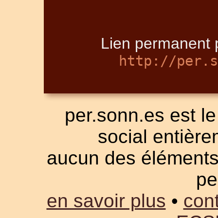
Lien permanent p
http://per.s
per.sonn.es est le
social entièrem
aucun des éléments a
pe
en savoir plus
•
cont