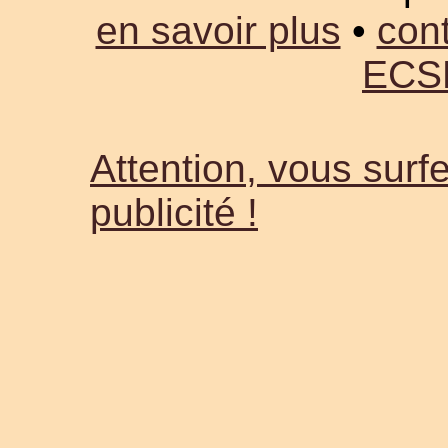
en savoir plus
•
cont
ECS
Attention, vous surfe
publicité !