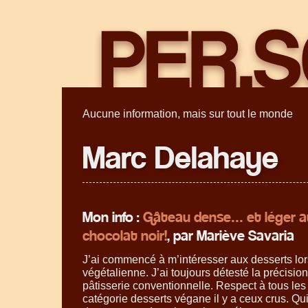
Aucune information, mais sur tout le monde
Marc Delahaye
Mon info :
Gâteau dense… et léger au
chocolat noir!
, par Mariève Savaria
J’ai commencé à m’intéresser aux desserts lo
végétalienne. J’ai toujours détesté la précision
pâtisserie conventionnelle. Respect à tous les 
catégorie desserts végane il y a ceux crus. Q