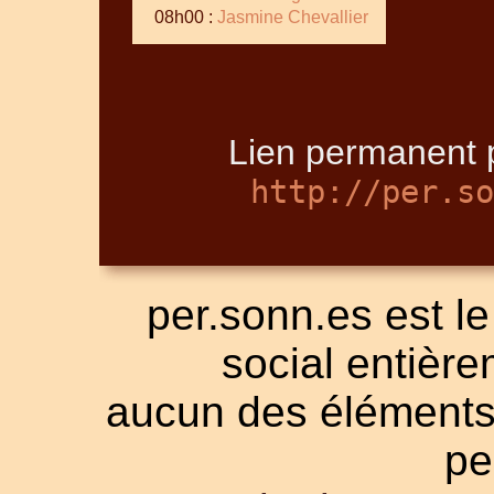
08h00 :
Jasmine Chevallier
Lien permanent p
http://per.so
per.sonn.es est le
social entièrem
aucun des éléments a
pe