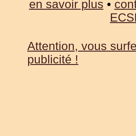
en savoir plus
•
cont
ECS
Attention, vous surfe
publicité !