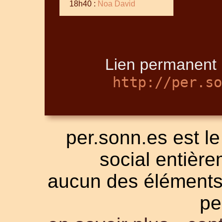
18h40 :
Noa David
Lien permanent 
http://per.so
per.sonn.es est le
social entièrem
aucun des éléments a
pe