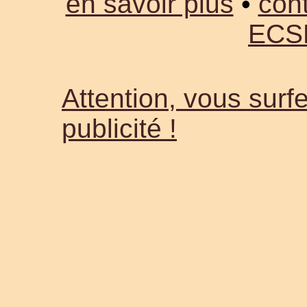
en savoir plus
•
cont
ECS
Attention, vous surfe
publicité !