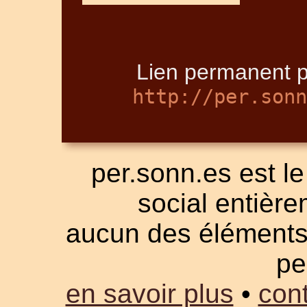
Lien permanent p
http://per.sonn
per.sonn.es est le
social entièrem
aucun des éléments a
pe
en savoir plus
•
cont