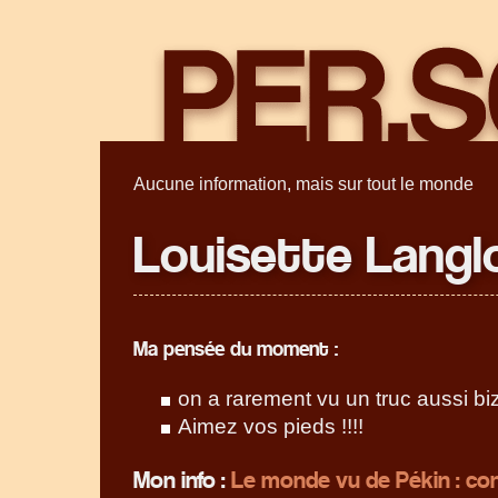
Aucune information, mais sur tout le monde
Louisette Langl
Ma pensée du moment :
on a rarement vu un truc aussi bi
Aimez vos pieds !!!!
Mon info :
Le monde vu de Pékin : conf