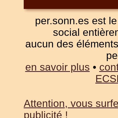
per.sonn.es est le
social entièrem
aucun des éléments a
pe
en savoir plus
•
cont
ECS
Attention, vous surfe
publicité !