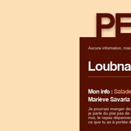
Aucune information, mais
Loubna
Mon info :
Salade
Mariève Savaria
Je pourrais manger des
je parle du plat pas de 
moi, le repas dépanneu
ce que tu as à portée 